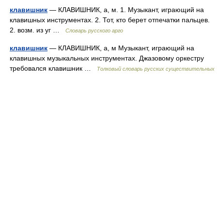
клавишник
— КЛАВИШНИК, а, м. 1. Музыкант, играющий на
клавишных инструментах. 2. Тот, кто берет отпечатки пальцев.
2. возм. из уг …
Словарь русского арго
клавишник
— КЛАВИШНИК, а, м Музыкант, играющий на
клавишных музыкальных инструментах. Джазовому оркестру
требовался клавишник …
Толковый словарь русских существительных