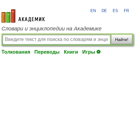
EN
DE
ES
FR
academic.ru
Словари и энциклопедии на Академике
Найти!
Толкования
Переводы
Книги
Игры ⚽