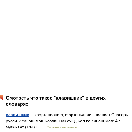
Смотреть что такое "клавишник" в других
словарях:
клавишник
— фортепианист, фортепьянист, пианист Словарь
русских синонимов. клавишник сущ., кол во синонимов: 4 •
музыкант (144) • …
Словарь синонимов