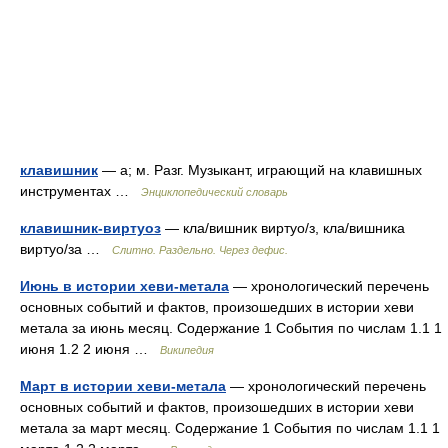
клавишник
— а; м. Разг. Музыкант, играющий на клавишных
инструментах …
Энциклопедический словарь
клавишник-виртуоз
— кла/вишник виртуо/з, кла/вишника
виртуо/за …
Слитно. Раздельно. Через дефис.
Июнь в истории хеви-метала
— хронологический перечень
основных событий и фактов, произошедших в истории хеви
метала за июнь месяц. Содержание 1 События по числам 1.1 1
июня 1.2 2 июня …
Википедия
Март в истории хеви-метала
— хронологический перечень
основных событий и фактов, произошедших в истории хеви
метала за март месяц. Содержание 1 События по числам 1.1 1