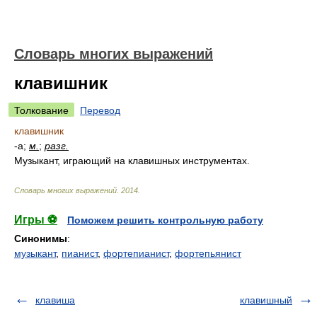
Словарь многих выражений
клавишник
Толкование
Перевод
клавишник
-а;
м.
;
разг.
Музыкант, играющий на клавишных инструментах.
Словарь многих выражений
.
2014
.
Игры ⚽
Поможем решить контрольную работу
Синонимы
:
музыкант
,
пианист
,
фортепианист
,
фортепьянист
клавиша
клавишный