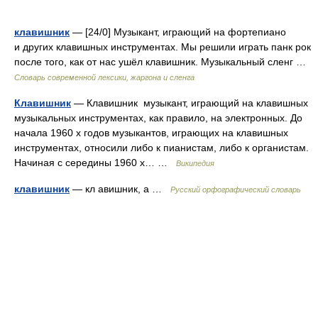
клавишник
— [24/0] Музыкант, играющий на фортепиано
и других клавишных инструментах. Мы решили играть панк рок
после того, как от нас ушёл клавишник. Музыкальный сленг …
Cловарь современной лексики, жаргона и сленга
Клавишник
— Клавишник музыкант, играющий на клавишных
музыкальных инструментах, как правило, на электронных. До
начала 1960 х годов музыкантов, играющих на клавишных
инструментах, относили либо к пианистам, либо к органистам.
Начиная с середины 1960 х… …
Википедия
клавишник
— кл авишник, а …
Русский орфографический словарь