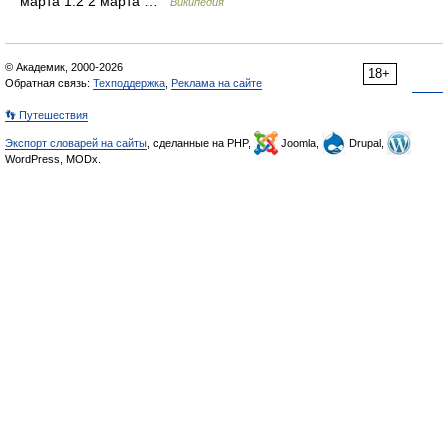
марта 1.2 2 марта …
Википедия
© Академик, 2000-2026
18+
Обратная связь:
Техподдержка
,
Реклама на сайте
👣 Путешествия
Экспорт словарей на сайты
, сделанные на PHP,
Joomla,
Drupal,
WordPress, MODx.